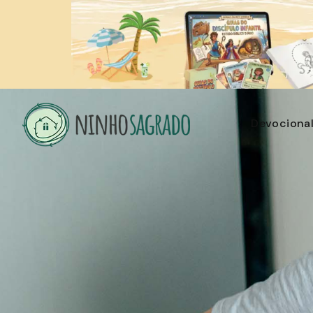
Devociona