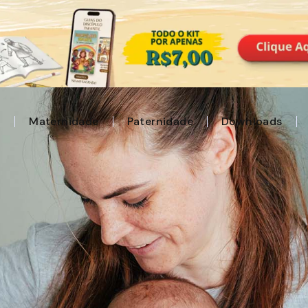
l
Maternidade
Paternidade
Downloads