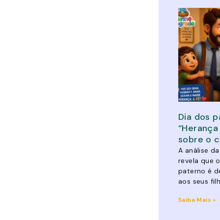
Dia dos p
“Herança 
sobre o 
A análise da
revela que 
paterno é d
aos seus fil
Saiba Mais »