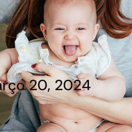
rço 20, 2024