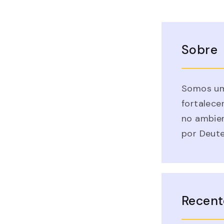
Sobre
Somos um
fortalecer
no ambien
por Deute
Recent