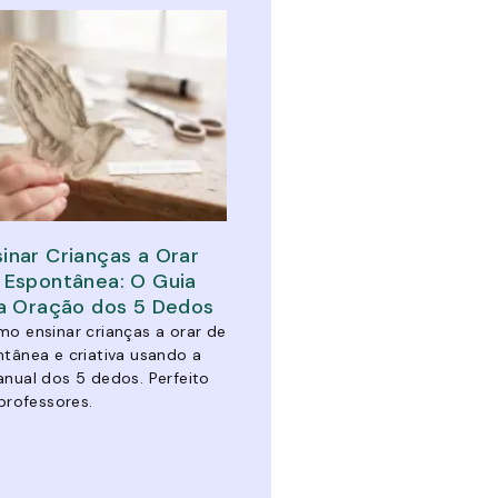
nar Crianças a Orar
 Espontânea: O Guia
da Oração dos 5 Dedos
o ensinar crianças a orar de
tânea e criativa usando a
nual dos 5 dedos. Perfeito
professores.