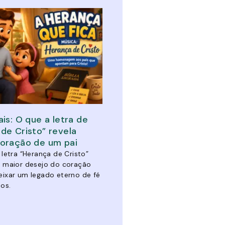
ais: O que a letra de
de Cristo” revela
coração de um pai
 letra “Herança de Cristo”
o maior desejo do coração
eixar um legado eterno de fé
hos.