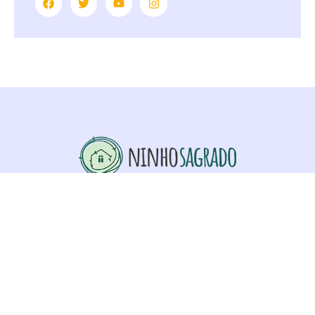
Links
Dia dos pais: O que a letra de “Herança de
Cristo” revela sobre o coração de um pai