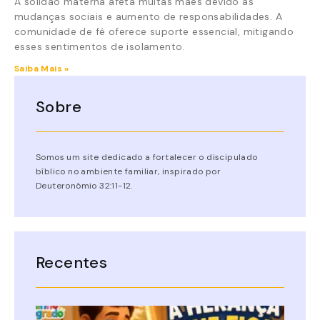
A solidão materna afeta muitas mães devido às
mudanças sociais e aumento de responsabilidades. A
comunidade de fé oferece suporte essencial, mitigando
esses sentimentos de isolamento.
Saiba Mais »
Sobre
Somos um site dedicado a fortalecer o discipulado
bíblico no ambiente familiar, inspirado por
Deuteronômio 32:11-12.
Recentes