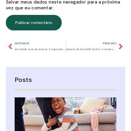
Salvar meus dados neste navegador para a próxima
vez que eu comentar.
ANTERIOR
PRÓXIMO
Atividade ação de Graças: A Importância da Gratidão e de Ensinar os Filhos a Serem Gratos
Advento de Natal PDF Grátis: Vivendo o Verdadeiro Significado com Nossos Filhos
Posts