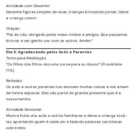
Atividade com Desenho:
Desenhe figuras simples de duas crianças brincando juntas. Deixe
a criança colorir.
Oração:
“Pai do céu, obrigado pelos meus irmãos e amigos. Que possamos
brincar e ser gentis uns com os outros. Amém.”
Dia 3: Agradecendo pelos Avós e Parentes
Texto para Meditação:
“Os filhos dos filhos são uma coroa para os idosos” (Provérbios
17:6).
Reflexão:
Os avós e outros parentes nos ensinam muitas coisas e nos amam
de forma especial. Eles são parte do grande presente que é a
nossa família.
Atividade Sensorial:
Mostre fotos dos avós e outros familiares e deixe a criança tocá-
las, apontando quem é cada um e falando palavras carinhosas
sobre eles.