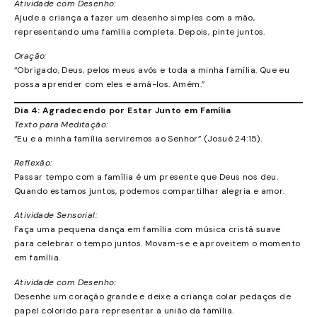
Atividade com Desenho:
Ajude a criança a fazer um desenho simples com a mão,
representando uma família completa. Depois, pinte juntos.
Oração:
“Obrigado, Deus, pelos meus avós e toda a minha família. Que eu
possa aprender com eles e amá-los. Amém.”
Dia 4: Agradecendo por Estar Junto em Família
Texto para Meditação:
“Eu e a minha família serviremos ao Senhor” (Josué 24:15).
Reflexão:
Passar tempo com a família é um presente que Deus nos deu.
Quando estamos juntos, podemos compartilhar alegria e amor.
Atividade Sensorial:
Faça uma pequena dança em família com música cristã suave
para celebrar o tempo juntos. Movam-se e aproveitem o momento
em família.
Atividade com Desenho:
Desenhe um coração grande e deixe a criança colar pedaços de
papel colorido para representar a união da família.