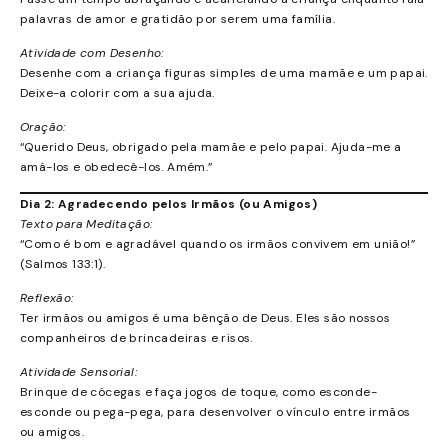
palavras de amor e gratidão por serem uma família.
Atividade com Desenho:
Desenhe com a criança figuras simples de uma mamãe e um papai.
Deixe-a colorir com a sua ajuda.
Oração:
“Querido Deus, obrigado pela mamãe e pelo papai. Ajuda-me a
amá-los e obedecê-los. Amém.”
Dia 2: Agradecendo pelos Irmãos (ou Amigos)
Texto para Meditação:
“Como é bom e agradável quando os irmãos convivem em união!”
(Salmos 133:1).
Reflexão:
Ter irmãos ou amigos é uma bênção de Deus. Eles são nossos
companheiros de brincadeiras e risos.
Atividade Sensorial:
Brinque de cócegas e faça jogos de toque, como esconde-
esconde ou pega-pega, para desenvolver o vínculo entre irmãos
ou amigos.