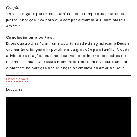
Oração:
“Deus, obrigado pela minha família e pelo tempo que passamos
juntos. Abençoe-nos para que sempre sirvamos a Ti com alegria.
Amém.”
Conclusão para os Pais:
Estes quatro dias foram uma oportunidade de agradecer a Deus e
ensinar às crianças a importância da gratidão pela família. A cada
atividade e oração, seu filho absorveu os primeiros conceitos de
fé, amor e união. Que esses momentos reforcem o vínculo familiar
e plantem no coração das crianças a semente do amor de Deus.
Devocionais
Louvores: