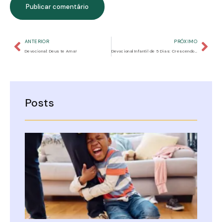
ANTERIOR
PRÓXIMO
Devocional: Deus te Ama!
Devocional Infantil de 5 Dias: Crescendo em Deus com o Catecismo
Posts