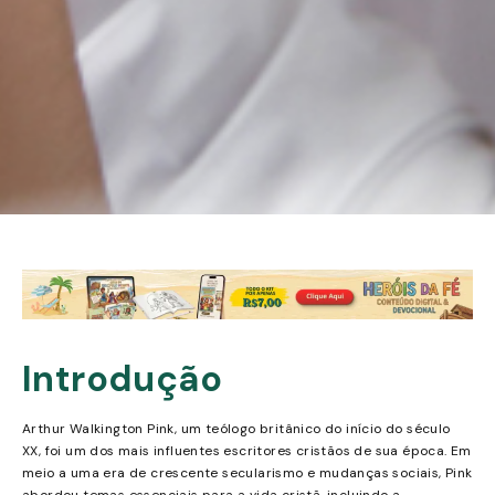
Introdução
Arthur Walkington Pink, um teólogo britânico do início do século
XX, foi um dos mais influentes escritores cristãos de sua época. Em
meio a uma era de crescente secularismo e mudanças sociais, Pink
abordou temas essenciais para a vida cristã, incluindo a