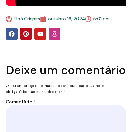
Eloã Crispim
outubro 18, 2024
5:01 pm
Deixe um comentário
O seu endereço de e-mail não será publicado.
Campos
obrigatórios são marcados com
*
Comentário
*