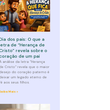
Dia dos pais: O que a
letra de “Herança de
Cristo” revela sobre o
coração de um pai
A análise da letra “Herança
de Cristo” revela que o maior
desejo do coração paterno é
deixar um legado eterno de
fé aos seus filhos.
Saiba Mais »