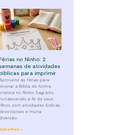
Férias no Ninho: 2
semanas de atividades
bíblicas para imprimir
Aproveite as férias para
ensinar a Bíblia de forma
criativa no Ninho Sagrado,
fortalecendo a fé de seus
filhos com atividades lúdicas,
devocionais e muita
diversão.
Saiba Mais »