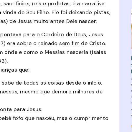
sacrifícios, reis e profetas, é a narrativa
inda de Seu Filho. Ele foi deixando pistas,
as) de Jesus muito antes Dele nascer.
apontava para o Cordeiro de Deus, Jesus.
7) era sobre o reinado sem fim de Cristo.
m onde e como o Messias nasceria (Isaías
53).
ianças que:
 sabe de todas as coisas desde o início.
messas, mesmo que demore milhares de
onta para Jesus.
bebê fofo que nasceu, mas o cumprimento