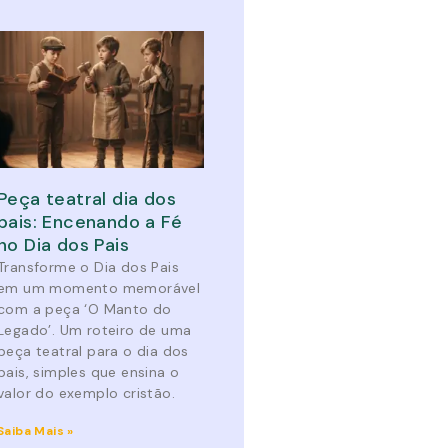
Peça teatral dia dos
pais: Encenando a Fé
no Dia dos Pais
Transforme o Dia dos Pais
em um momento memorável
com a peça ‘O Manto do
Legado’. Um roteiro de uma
peça teatral para o dia dos
pais, simples que ensina o
valor do exemplo cristão.
Saiba Mais »