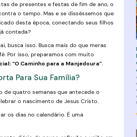
stas de presentes e festas de fim de ano, o
contra o tempo. Mas e se disséssemos que
ficado desta época, conectando seus filhos
 já contada?
ai, busca isso. Busca mais do que meras
 fé. Por isso, preparamos com muito
cial: “O Caminho para a Manjedoura”
.
orta Para Sua Família?
odo de quatro semanas que antecede o
lebrar o nascimento de Jesus Cristo.
ar os dias no calendário. É uma