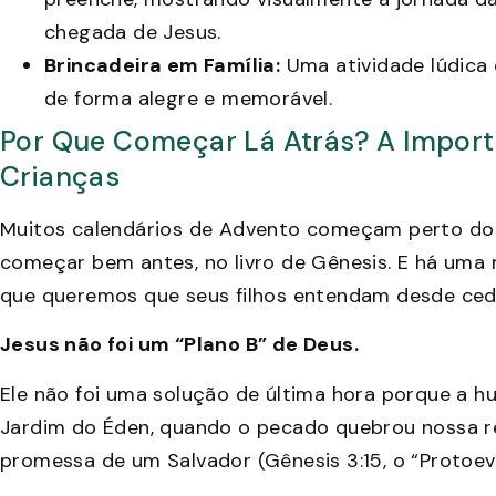
chegada de Jesus.
Brincadeira em Família:
Uma atividade lúdica e
de forma alegre e memorável.
Por Que Começar Lá Atrás? A Importâ
Crianças
Muitos calendários de Advento começam perto do
começar bem antes, no livro de Gênesis. E há uma r
que queremos que seus filhos entendam desde ced
Jesus não foi um “Plano B” de Deus.
Ele não foi uma solução de última hora porque a 
Jardim do Éden, quando o pecado quebrou nossa r
promessa de um Salvador (Gênesis 3:15, o “Protoev