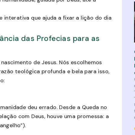
 interativa que ajuda a fixar a lição do dia
ncia das Profecias para as
 nascimento de Jesus. Nós escolhemos
azão teológica profunda e bela para isso,
o:
humanidade deu errado. Desde a Queda no
elação com Deus, houve uma promessa: a
angelho”).