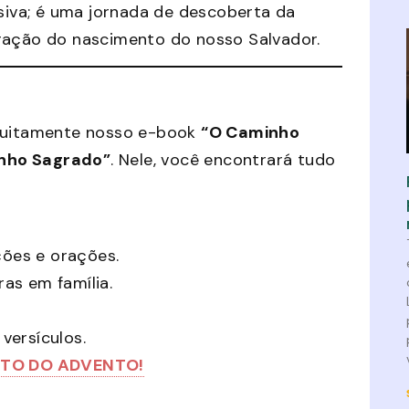
iva; é uma jornada de descoberta da
bração do nascimento do nosso Salvador.
atuitamente nosso e-book
“O Caminho
inho Sagrado”
. Nele, você encontrará tudo
ções e orações.
ras em família.
versículos.
TO DO ADVENTO!