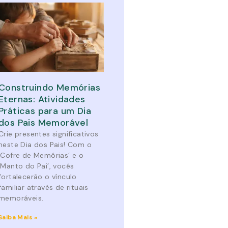
Construindo Memórias
Eternas: Atividades
Práticas para um Dia
dos Pais Memorável
Crie presentes significativos
neste Dia dos Pais! Com o
‘Cofre de Memórias’ e o
‘Manto do Pai’, vocês
fortalecerão o vínculo
familiar através de rituais
memoráveis.
Saiba Mais »