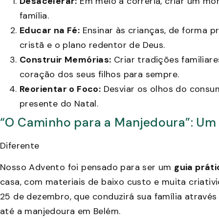
Desacelerar:
Em meio à correria, criar um mom
família.
Educar na Fé:
Ensinar às crianças, de forma pr
cristã e o plano redentor de Deus.
Construir Memórias:
Criar tradições familiar
coração dos seus filhos para sempre.
Reorientar o Foco:
Desviar os olhos do consum
presente do Natal.
“O Caminho para a Manjedoura”: Um 
Diferente
Nosso Advento foi pensado para ser um
guia práti
casa, com materiais de baixo custo e muita criativi
25 de dezembro, que conduzirá sua família através
até a manjedoura em Belém.