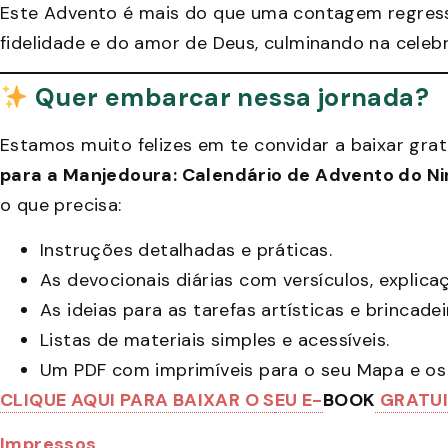
Este Advento é mais do que uma contagem regress
fidelidade e do amor de Deus, culminando na cele
Quer embarcar nessa jornada?
Estamos muito felizes em te convidar a baixar gr
para a Manjedoura: Calendário de Advento do N
o que precisa:
Instruções detalhadas e práticas.
As devocionais diárias com versículos, explica
As ideias para as tarefas artísticas e brincadei
Listas de materiais simples e acessíveis.
Um PDF com imprimíveis para o seu Mapa e os 
CLIQUE AQUI PARA BAIXAR O S
EU E-
BOOK
GRATUI
Impressos