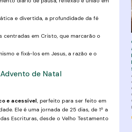
ento diário de pausa, reflexão e união em
ática e divertida, a profundidade da fé
es centradas em Cristo, que marcarão o
ismo e fixá-los em Jesus, a razão e o
Advento de Natal
co e acessível
, perfeito para ser feito em
dade. Ele é uma jornada de 25 dias, de 1º a
 das Escrituras, desde o Velho Testamento