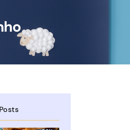
nho
Posts