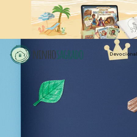
Devociona