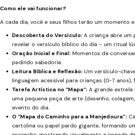
Como ele vai funcionar?
A cada dia, você e seus filhos terão um momento es
Descoberta do Versículo:
A criança abre um 
revelar o versículo bíblico do dia – um ritual 
Oração Inicial e Final:
Momentos de conversar
pedindo sabedoria.
Leitura Bíblica e Reflexão:
Um versículo-chave
linguagem acessível para crianças (0-7 anos),
Tarefa Artística no “Mapa”:
A grande estrela 
uma pequena peça de arte (desenho, colagem,
evento do dia.
O “Mapa do Caminho para a Manjedoura”:
Ca
cartolina ou papel pardo gigante, formando u
preenche, mostrando visualmente a jornada da