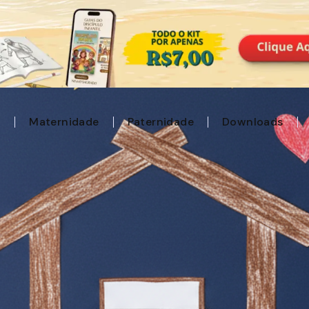
l
Maternidade
Paternidade
Downloads