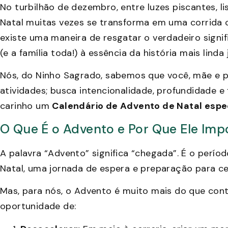
No turbilhão de dezembro, entre luzes piscantes, li
Natal muitas vezes se transforma em uma corrida 
existe uma maneira de resgatar o verdadeiro signi
(e a família toda!) à essência da história mais linda
Nós, do Ninho Sagrado, sabemos que você, mãe e p
atividades; busca intencionalidade, profundidade e
carinho um
Calendário de Advento de Natal espe
O Que É o Advento e Por Que Ele Imp
A palavra “Advento” significa “chegada”. É o perí
Natal, uma jornada de espera e preparação para ce
Mas, para nós, o Advento é muito mais do que cont
oportunidade de: