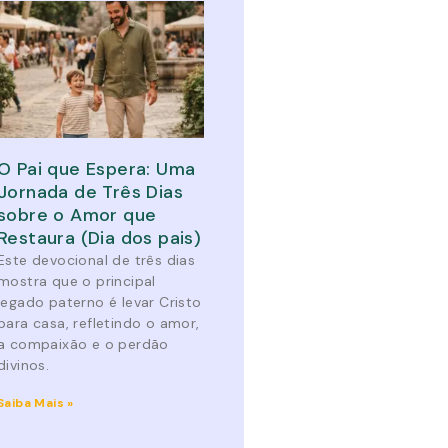
O Pai que Espera: Uma
Jornada de Três Dias
sobre o Amor que
Restaura (Dia dos pais)
Este devocional de três dias
mostra que o principal
legado paterno é levar Cristo
para casa, refletindo o amor,
a compaixão e o perdão
divinos.
Saiba Mais »