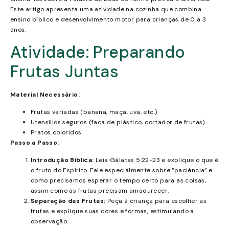
Este artigo apresenta uma atividade na cozinha que combina
ensino bíblico e desenvolvimento motor para crianças de 0 a 3
anos.
Atividade: Preparando
Frutas Juntas
Material Necessário:
Frutas variadas (banana, maçã, uva, etc.)
Utensílios seguros (faca de plástico, cortador de frutas)
Pratos coloridos
Passo a Passo:
Introdução Bíblica:
Leia Gálatas 5:22-23 e explique o que é
o fruto do Espírito. Fale especialmente sobre “paciência” e
como precisamos esperar o tempo certo para as coisas,
assim como as frutas precisam amadurecer.
Separação das Frutas:
Peça à criança para escolher as
frutas e explique suas cores e formas, estimulando a
observação.