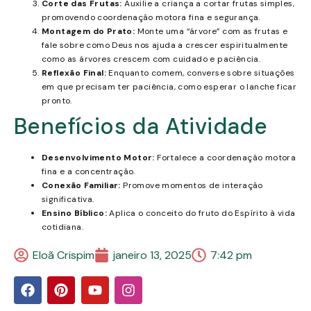
Corte das Frutas:
Auxilie a criança a cortar frutas simples,
promovendo coordenação motora fina e segurança.
Montagem do Prato:
Monte uma “árvore” com as frutas e
fale sobre como Deus nos ajuda a crescer espiritualmente
como as árvores crescem com cuidado e paciência.
Reflexão Final:
Enquanto comem, converse sobre situações
em que precisam ter paciência, como esperar o lanche ficar
pronto.
Benefícios da Atividade
Desenvolvimento Motor:
Fortalece a coordenação motora
fina e a concentração.
Conexão Familiar:
Promove momentos de interação
significativa.
Ensino Bíblico:
Aplica o conceito do fruto do Espírito à vida
cotidiana.
Eloã Crispim
janeiro 13, 2025
7:42 pm