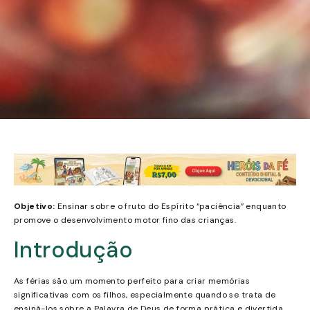
Objetivo:
Ensinar sobre o fruto do Espírito “paciência” enquanto
promove o desenvolvimento motor fino das crianças.
Introdução
As férias são um momento perfeito para criar memórias
significativas com os filhos, especialmente quando se trata de
ensiná-los sobre a Palavra de Deus de forma prática e divertida.