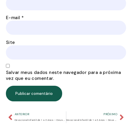
E-mail
*
Site
Salvar meus dados neste navegador para a próxima
vez que eu comentar.
ANTERIOR
PRÓXIMO
Devocional Infantil de 1 a 3 Anos – Deus Criou Todas as Coisas
Devocional Infantil de 1 a 3 Anos – Deus Cuida de Nós