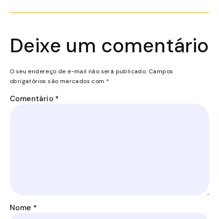
Deixe um comentário
O seu endereço de e-mail não será publicado.
Campos
obrigatórios são marcados com
*
Comentário
*
Nome
*