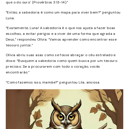
que o do ouro’ (Provérbios 3:13-14).”
“Então, a sabedoria é como um mapa para viver bem?” perguntou
Luna.
“Exatamente, Luna! A sabedoria é o que nos ajuda a fazer boas
escolhas, a evitar perigos e a viver de uma forma que agrada a
Deus,” respondeu Olívia. “Vamos aprender como encontrar esse
tesouro juntos.”
Olívia abriu suas asas como se fosse abraçar o céu estrelado e
disse: “Busquem a sabedoria como quem busca por um tesouro
precioso. Se a procurarem com todo o coração, vocês
encontrarão.”
“Como fazemos isso, mamãe?” perguntou Lila, ansiosa.