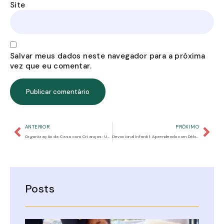
Site
Salvar meus dados neste navegador para a próxima
vez que eu comentar.
ANTERIOR
PRÓXIMO
Organização da Casa com Crianças: Um Refúgio de Paz e Crescimento Espiritual
Devocional Infantil: Aprendendo com Débora
Posts