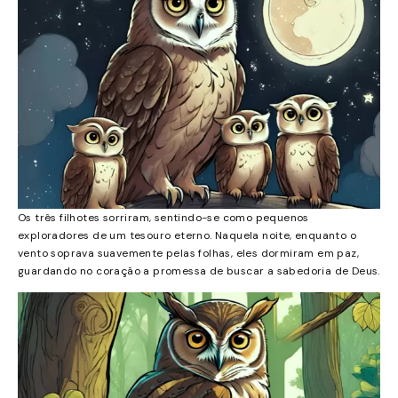
Os três filhotes sorriram, sentindo-se como pequenos
exploradores de um tesouro eterno. Naquela noite, enquanto o
vento soprava suavemente pelas folhas, eles dormiram em paz,
guardando no coração a promessa de buscar a sabedoria de Deus.