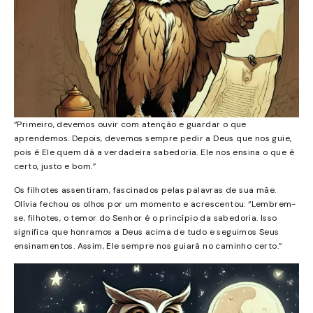
“Primeiro, devemos ouvir com atenção e guardar o que
aprendemos. Depois, devemos sempre pedir a Deus que nos guie,
pois é Ele quem dá a verdadeira sabedoria. Ele nos ensina o que é
certo, justo e bom.”
Os filhotes assentiram, fascinados pelas palavras de sua mãe.
Olívia fechou os olhos por um momento e acrescentou: “Lembrem-
se, filhotes, o temor do Senhor é o princípio da sabedoria. Isso
significa que honramos a Deus acima de tudo e seguimos Seus
ensinamentos. Assim, Ele sempre nos guiará no caminho certo.”