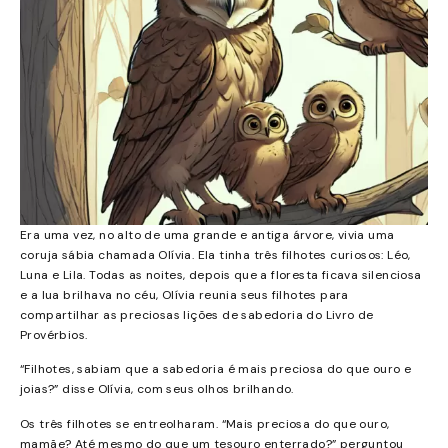
Era uma vez, no alto de uma grande e antiga árvore, vivia uma
coruja sábia chamada Olívia. Ela tinha três filhotes curiosos: Léo,
Luna e Lila. Todas as noites, depois que a floresta ficava silenciosa
e a lua brilhava no céu, Olívia reunia seus filhotes para
compartilhar as preciosas lições de sabedoria do Livro de
Provérbios.
“Filhotes, sabiam que a sabedoria é mais preciosa do que ouro e
joias?” disse Olívia, com seus olhos brilhando.
Os três filhotes se entreolharam. “Mais preciosa do que ouro,
mamãe? Até mesmo do que um tesouro enterrado?” perguntou