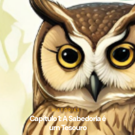
HISTÓRIAS
Capítulo 1: A Sabedoria é
um Tesouro