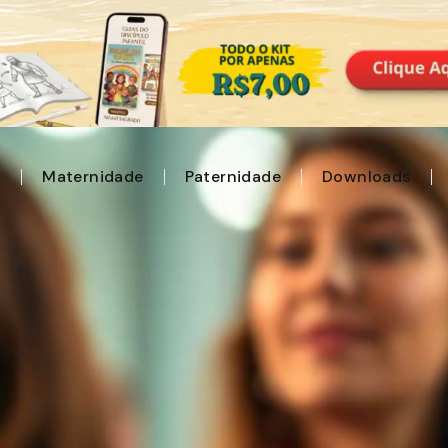
l
Maternidade
Paternidade
Downloads