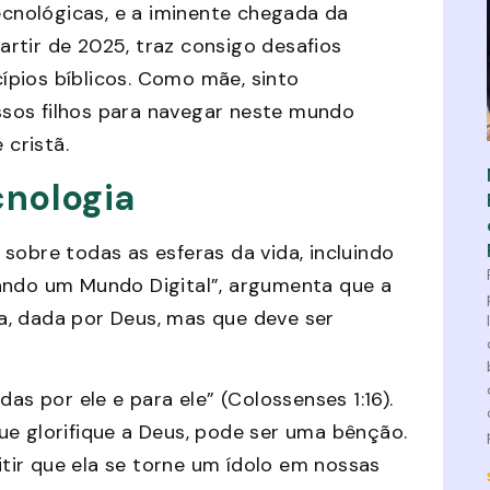
cnológicas, e a iminente chegada da
rtir de 2025, traz consigo desafios
cípios bíblicos. Como mãe, sinto
sos filhos para navegar neste mundo
 cristã.
cnologia
sobre todas as esferas da vida, incluindo
dando um Mundo Digital”, argumenta que a
a, dada por Deus, mas que deve ser
as por ele e para ele” (Colossenses 1:16).
ue glorifique a Deus, pode ser uma bênção.
tir que ela se torne um ídolo em nossas