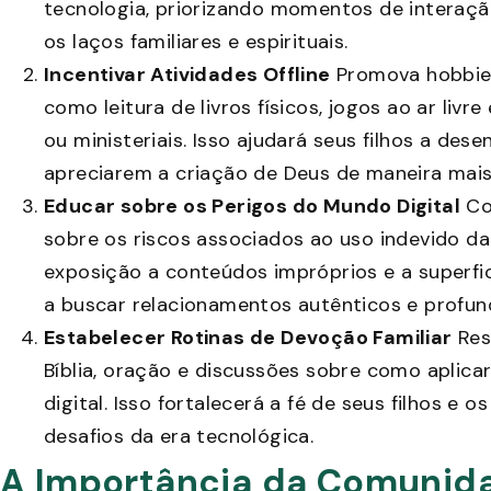
tecnologia, priorizando momentos de interaçã
os laços familiares e espirituais.
Incentivar Atividades Offline
Promova hobbies
como leitura de livros físicos, jogos ao ar liv
ou ministeriais. Isso ajudará seus filhos a des
apreciarem a criação de Deus de maneira mais
Educar sobre os Perigos do Mundo Digital
Co
sobre os riscos associados ao uso indevido da
exposição a conteúdos impróprios e a superfici
a buscar relacionamentos autênticos e profun
Estabelecer Rotinas de Devoção Familiar
Res
Bíblia, oração e discussões sobre como aplic
digital. Isso fortalecerá a fé de seus filhos e 
desafios da era tecnológica.
A Importância da Comunid