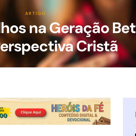
ARTIGO
lhos na Geração Bet
erspectiva Cristã