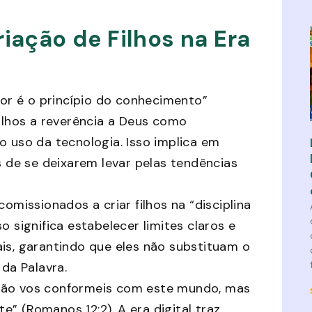
riação de Filhos na Era
r é o princípio do conhecimento”
filhos a reverência a Deus como
o uso da tecnologia. Isso implica em
s de se deixarem levar pelas tendências
missionados a criar filhos na “disciplina
 significa estabelecer limites claros e
is, garantindo que eles não substituam o
 da Palavra.
ão vos conformeis com este mundo, mas
” (Romanos 12:2). A era digital traz