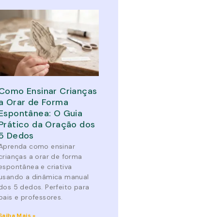
Como Ensinar Crianças
a Orar de Forma
Espontânea: O Guia
Prático da Oração dos
5 Dedos
Aprenda como ensinar
crianças a orar de forma
espontânea e criativa
usando a dinâmica manual
dos 5 dedos. Perfeito para
pais e professores.
Saiba Mais »