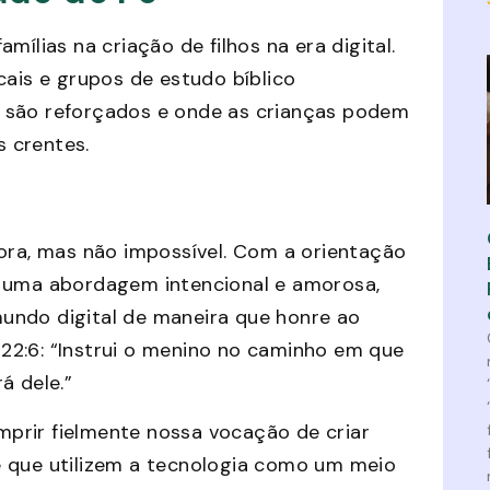
ílias na criação de filhos na era digital.
cais e grupos de estudo bíblico
s são reforçados e onde as crianças podem
 crentes.
dora, mas não impossível. Com a orientação
e uma abordagem intencional e amorosa,
undo digital de maneira que honre ao
22:6: “Instrui o menino no caminho em que
á dele.”
prir fielmente nossa vocação de criar
e que utilizem a tecnologia como um meio