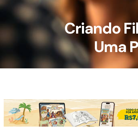
Criando Fi
Uma P