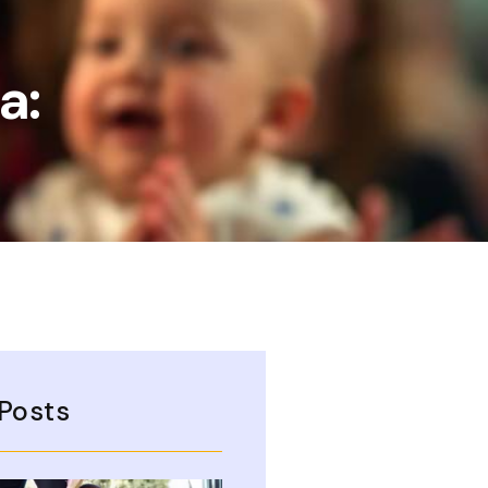
a:
Posts