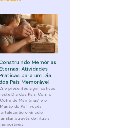
Saiba Mais »
Construindo Memórias
Eternas: Atividades
Práticas para um Dia
dos Pais Memorável
Crie presentes significativos
neste Dia dos Pais! Com o
‘Cofre de Memórias’ e o
‘Manto do Pai’, vocês
fortalecerão o vínculo
familiar através de rituais
memoráveis.