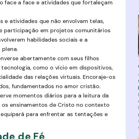
o face a face e atividades que fortaleçam
 e atividades que não envolvam telas,
re e participação em projetos comunitários
envolverem habilidades sociais e a
 plena.
nverse abertamente com seus filhos
 tecnologia, como o vício em dispositivos,
alidade das relações virtuais. Encoraje-os
dos, fundamentados no amor cristão.
erve momentos diários para a leitura da
ar os ensinamentos de Cristo no contexto
os equipará para enfrentar as tentações e
ade de Fé