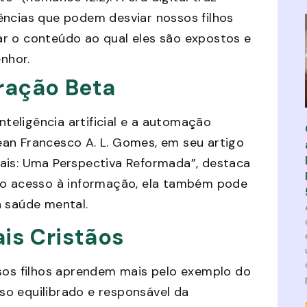
ências que podem desviar nossos filhos
r o conteúdo ao qual eles são expostos e
enhor.
ração Beta
eligência artificial e a automação
an Francesco A. L. Gomes, em seu artigo
ais: Uma Perspectiva Reformada”, destaca
e o acesso à informação, ela também pode
a saúde mental.
ais Cristãos
os filhos aprendem mais pelo exemplo do
o equilibrado e responsável da