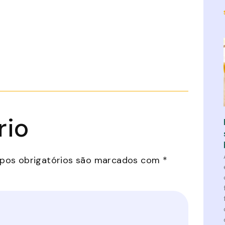
rio
os obrigatórios são marcados com
*