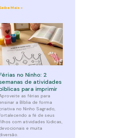
Saiba Mais »
Férias no Ninho: 2
semanas de atividades
bíblicas para imprimir
Aproveite as férias para
ensinar a Bíblia de forma
criativa no Ninho Sagrado,
fortalecendo a fé de seus
filhos com atividades lúdicas,
devocionais e muita
diversão.