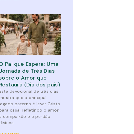
O Pai que Espera: Uma
Jornada de Três Dias
sobre o Amor que
Restaura (Dia dos pais)
Este devocional de três dias
mostra que o principal
legado paterno é levar Cristo
para casa, refletindo o amor,
a compaixão e o perdão
divinos.