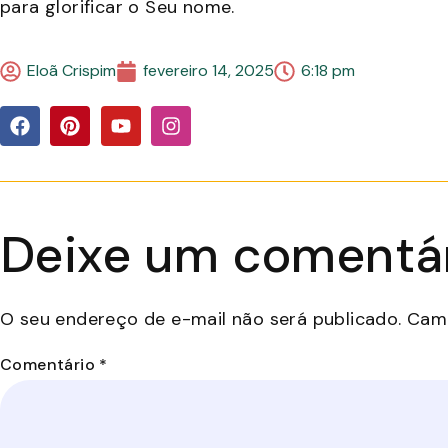
para glorificar o Seu nome.
Eloã Crispim
fevereiro 14, 2025
6:18 pm
Deixe um comentá
O seu endereço de e-mail não será publicado.
Camp
Comentário
*