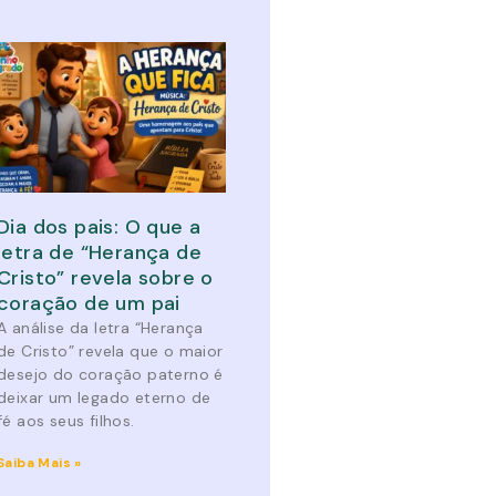
Dia dos pais: O que a
letra de “Herança de
Cristo” revela sobre o
coração de um pai
A análise da letra “Herança
de Cristo” revela que o maior
desejo do coração paterno é
deixar um legado eterno de
fé aos seus filhos.
Saiba Mais »