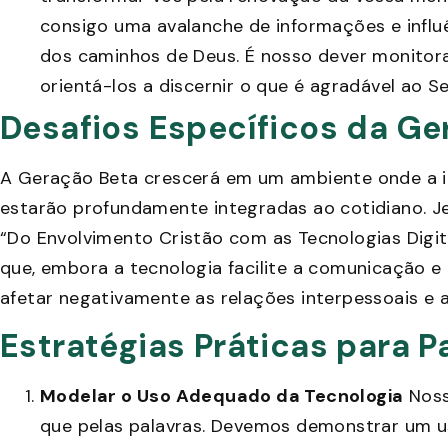
consigo uma avalanche de informações e influ
dos caminhos de Deus. É nosso dever monitora
orientá-los a discernir o que é agradável ao S
Desafios Específicos da Ge
A Geração Beta crescerá em um ambiente onde a int
estarão profundamente integradas ao cotidiano. Je
“Do Envolvimento Cristão com as Tecnologias Digit
que, embora a tecnologia facilite a comunicação 
afetar negativamente as relações interpessoais e 
Estratégias Práticas para P
Modelar o Uso Adequado da Tecnologia
Noss
que pelas palavras. Devemos demonstrar um us