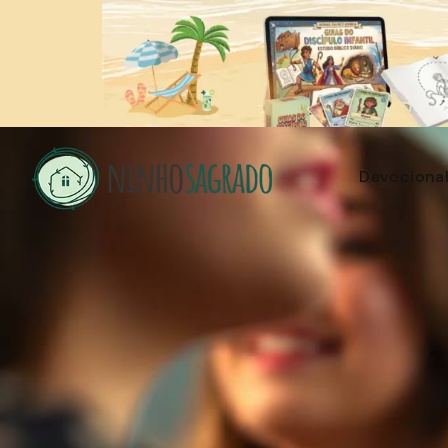
Devociona