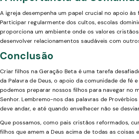
A igreja desempenha um papel crucial no apoio às fam
Participar regularmente dos cultos, escolas domini
proporciona um ambiente onde os valores cristão
desenvolver relacionamentos saudáveis com outros
Conclusão
Criar filhos na Geração Beta é uma tarefa desafia
da Palavra de Deus, o apoio da comunidade de fé 
podemos preparar nossos filhos para navegar no m
Senhor. Lembremo-nos das palavras de Provérbios 
deve andar, e até quando envelhecer não se desviar
Que possamos, como pais cristãos reformados, cum
filhos que amem a Deus acima de todas as coisas 