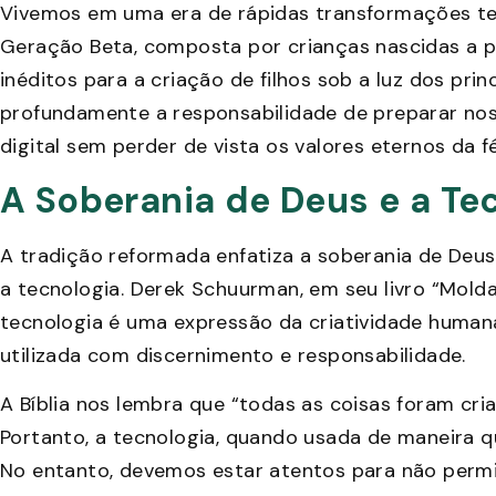
Vivemos em uma era de rápidas transformações te
Geração Beta, composta por crianças nascidas a pa
inéditos para a criação de filhos sob a luz dos prin
profundamente a responsabilidade de preparar nos
digital sem perder de vista os valores eternos da fé
A Soberania de Deus e a Te
A tradição reformada enfatiza a soberania de Deus 
a tecnologia. Derek Schuurman, em seu livro “Mol
tecnologia é uma expressão da criatividade human
utilizada com discernimento e responsabilidade.
A Bíblia nos lembra que “todas as coisas foram criad
Portanto, a tecnologia, quando usada de maneira q
No entanto, devemos estar atentos para não permi