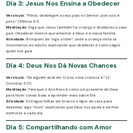
Dia 3: Jesus Nos Ensina a Obedecer
Versículo:
“Filhos, obedeçam a seus pais no Senhor, pois isso é
justo.” (Efésios 6:1)
Meditação:
Diga que Jesus também foi criança e obedeceu a seus
pais. Obedecer mostra que amamos a Deus e a nossa família.
Atividade:
Brinquem de “siga o líder”, onde a criança imita os
movimentos do adulto, explicando que obedecer é como seguir
quem nos guia.
Dia 4: Deus Nos Dá Novas Chances
Versículo:
“Se alguém está em Cristo, nova criatura é.” (2
Coríntios 5:17)
Meditação:
Fale que o Ano Novo é como um presente de Deus
para fazer coisas boas e aprender mais sobre Ele.
Atividade:
Entregue folhas em branco e lápis de cera para
desenhar algo “novo”, explicando que Deus nos ajuda a sermos
melhores a cada dia.
Dia 5: Compartilhando com Amor