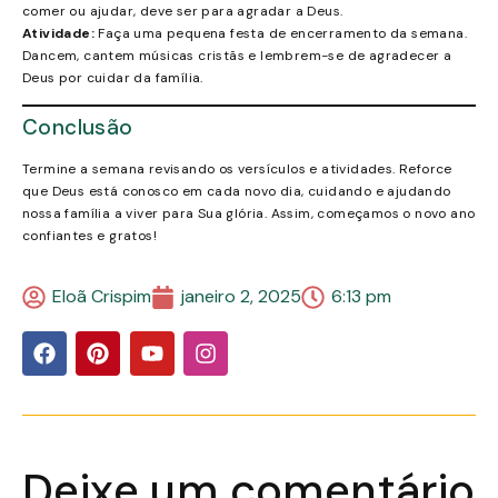
comer ou ajudar, deve ser para agradar a Deus.
Atividade:
Faça uma pequena festa de encerramento da semana.
Dancem, cantem músicas cristãs e lembrem-se de agradecer a
Deus por cuidar da família.
Conclusão
Termine a semana revisando os versículos e atividades. Reforce
que Deus está conosco em cada novo dia, cuidando e ajudando
nossa família a viver para Sua glória. Assim, começamos o novo ano
confiantes e gratos!
Eloã Crispim
janeiro 2, 2025
6:13 pm
Deixe um comentário