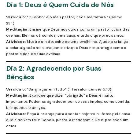
Dia 1: Deus é Quem Cuida de Nós
Versículo:
“O Senhor é o meu pastor; nada me faltará.” (Salmo
23:1)
Meditação:
Ensine que Deus nos cuida como um pastor cuida das
ovelhas. Ele nos dá comida, uma casa, e tudo o que precisamos.
Atividade:
Mostre um desenho de uma ovelhinha. Ajude a criança
a colar algodão nela, enquanto diz que Deus nos protege como o
pastor cuida de suas ovelhas.
Dia 2: Agradecendo por Suas
Bênçãos
Versículo:
“Dai graças em tudo.” (1 Tessalonicenses 5:18)
Meditação:
Explique que dizer “obrigado” a Deus é muito
importante. Podemos agradecer por coisas simples, como comida,
brinquedos e amigos.
Atividade:
Peça à criança para apontar objetos ou fotos pela casa
que a deixam feliz. Depois, juntos, agradeçam a Deus por cada um
deles.