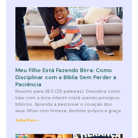
Meu Filho Está Fazendo Birra: Como
Disciplinar com a Bíblia Sem Perder a
Paciência
Resumo para SEO (25 palavras): Descubra como
lidar com a birra infantil cristã usando princípios
bíblicos. Aprenda a pastorear o coração dos
seus filhos com firmeza, domínio próprio e graça.
Saiba Mais »