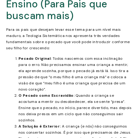
Ensino (Para Pais que
buscam mais)
Para os pais que desejam levar esse tema para um nível mais
maduro, a Teologia Sistemática nos apresenta três verdades
fundamentais sobre o pecado que você pode introduzir conforme
seu filho for crescendo:
Pecado Original:
Todos nascemos com essa inclinação
para o erro. Não precisamos ensinar uma criança a mentir;
ela aprende sozinha, porque o pecado já está lá. Isso tira a
pressão de que “o meu filho é uma criança má” e coloca a
visão de que “meu filho é uma criança que precisa de um
novo coração”.
O Pecado como Escravidão:
Quando a criança se
acostuma a mentir ou desobedecer, ela se sente “presa”.
Ensine que o pecado, no início, parece divertido, mas depois
nos deixa presos em um ciclo que não conseguimos sair
sozinhos.
A Solução é Exterior:
A criança (e nós) não conseguimos
nos consertar sozinhos. É por isso que precisamos de Jesus.