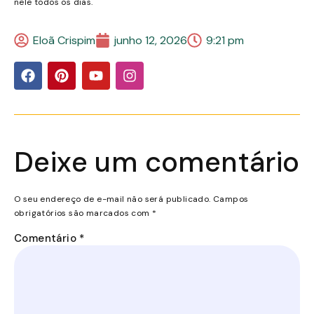
nele todos os dias.
Eloã Crispim
junho 12, 2026
9:21 pm
Deixe um comentário
O seu endereço de e-mail não será publicado.
Campos
obrigatórios são marcados com
*
Comentário
*