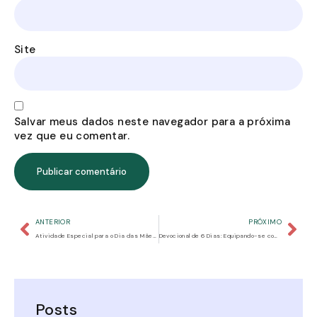
Site
Salvar meus dados neste navegador para a próxima
vez que eu comentar.
ANTERIOR
PRÓXIMO
Atividade Especial para o Dia das Mães: Criando um Livro de Memórias
Devocional de 6 Dias: Equipando-se com a Armadura de Deus
Posts