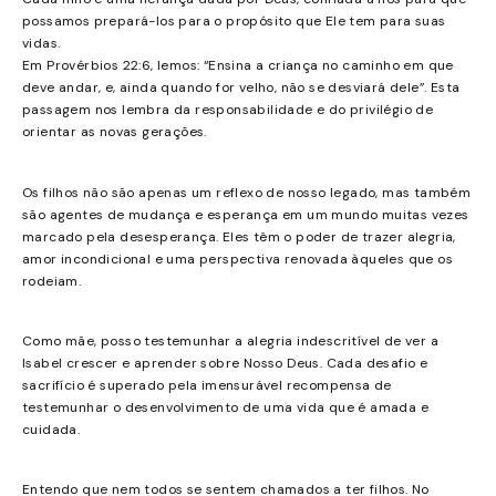
possamos prepará-los para o propósito que Ele tem para suas
vidas.
Em Provérbios 22:6, lemos: “Ensina a criança no caminho em que
deve andar, e, ainda quando for velho, não se desviará dele”. Esta
passagem nos lembra da responsabilidade e do privilégio de
orientar as novas gerações.
Os filhos não são apenas um reflexo de nosso legado, mas também
são agentes de mudança e esperança em um mundo muitas vezes
marcado pela desesperança. Eles têm o poder de trazer alegria,
amor incondicional e uma perspectiva renovada àqueles que os
rodeiam.
Como mãe, posso testemunhar a alegria indescritível de ver a
Isabel crescer e aprender sobre Nosso Deus. Cada desafio e
sacrifício é superado pela imensurável recompensa de
testemunhar o desenvolvimento de uma vida que é amada e
cuidada.
Entendo que nem todos se sentem chamados a ter filhos. No