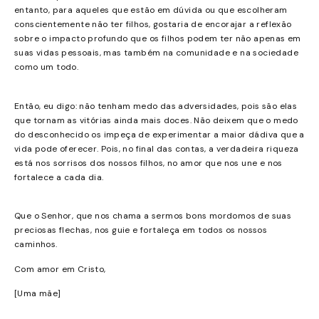
entanto, para aqueles que estão em dúvida ou que escolheram
conscientemente não ter filhos, gostaria de encorajar a reflexão
sobre o impacto profundo que os filhos podem ter não apenas em
suas vidas pessoais, mas também na comunidade e na sociedade
como um todo.
Então, eu digo: não tenham medo das adversidades, pois são elas
que tornam as vitórias ainda mais doces. Não deixem que o medo
do desconhecido os impeça de experimentar a maior dádiva que a
vida pode oferecer. Pois, no final das contas, a verdadeira riqueza
está nos sorrisos dos nossos filhos, no amor que nos une e nos
fortalece a cada dia.
Que o Senhor, que nos chama a sermos bons mordomos de suas
preciosas flechas, nos guie e fortaleça em todos os nossos
caminhos.
Com amor em Cristo,
[Uma mãe]