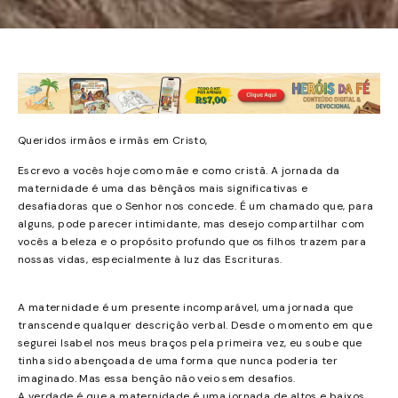
Queridos irmãos e irmãs em Cristo,
Escrevo a vocês hoje como mãe e como cristã. A jornada da
maternidade é uma das bênçãos mais significativas e
desafiadoras que o Senhor nos concede. É um chamado que, para
alguns, pode parecer intimidante, mas desejo compartilhar com
vocês a beleza e o propósito profundo que os filhos trazem para
nossas vidas, especialmente à luz das Escrituras.
A maternidade é um presente incomparável, uma jornada que
transcende qualquer descrição verbal. Desde o momento em que
segurei Isabel nos meus braços pela primeira vez, eu soube que
tinha sido abençoada de uma forma que nunca poderia ter
imaginado. Mas essa benção não veio sem desafios.
A verdade é que a maternidade é uma jornada de altos e baixos,