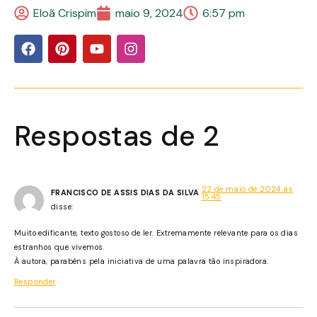
Eloã Crispim
maio 9, 2024
6:57 pm
Respostas de 2
22 de maio de 2024 às
FRANCISCO DE ASSIS DIAS DA SILVA
15:45
disse:
Muito edificante, texto gostoso de ler. Extremamente relevante para os dias
estranhos que vivemos.
À autora, parabéns pela iniciativa de uma palavra tão inspiradora.
Responder