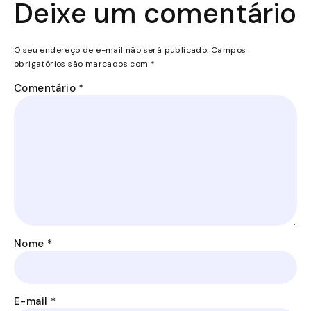
Deixe um comentário
O seu endereço de e-mail não será publicado.
Campos
obrigatórios são marcados com
*
Comentário
*
Nome
*
E-mail
*