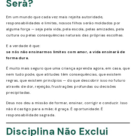
Será?
Em um mundo que cada vez mais rejeita autoridade,
responsabilidades e limites, nossos filhos serão moldados por
alguma força — seja pela vida, pela escola, pelas amizades, pela
cultura ou pelas consequências naturais das próprias escolhas.
E a verdade é que:
se nós não ensinarmos limites com amor, a vida ensinará de
forma dura.
É muito mais seguro que uma criança aprenda agora, em casa, que
nem tudo pode, que atitudes têm consequências, que existem
regras, que existem princípios — do que descobrir isso no futuro
através de dor, rejeição, frustrações profundas ou decisões
precipitadas.
Deus nos deu a missão de formar, ensinar, corrigir e conduzir. Isso
não é castigo para a mãe; é graça. É oportunidade. É
responsabilidade sagrada.
Disciplina Não Exclui