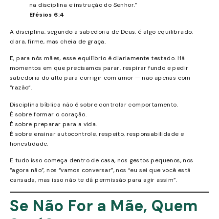
na disciplina e instrução do Senhor.”
Efésios 6:4
A disciplina, segundo a sabedoria de Deus, é algo equilibrado:
clara, firme, mas cheia de graça.
E, para nós mães, esse equilíbrio é diariamente testado. Há
momentos em que precisamos parar, respirar fundo e pedir
sabedoria do alto para corrigir com amor — não apenas com
“razão”.
Disciplina bíblica não é sobre controlar comportamento.
É sobre formar o coração.
É sobre preparar para a vida.
É sobre ensinar autocontrole, respeito, responsabilidade e
honestidade.
E tudo isso começa dentro de casa, nos gestos pequenos, nos
“agora não”, nos “vamos conversar”, nos “eu sei que você está
cansada, mas isso não te dá permissão para agir assim”.
Se Não For a Mãe, Quem