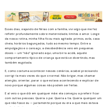
Esses dias, viajando de férias com a família, vivi algo que me fez
refletir profundamente sobre maternidade, limites e amor. Longe
da nossa rotina, minha filha ficou mais agitada: primos, avós, casa
cheia, horários bagunçados, tudo ao mesmo tempo. Entre a
empolgação e o cansaço, a desobediência veio em pequenas
doses — um “não” ignorado aqui, uma birra acolá, aquele
comportamento típico de criança que está se divertindo, mas
também esgotada.
E, como costuma acontecer nesses cenários, acabei precisando
corrigi-la mais vezes do que o normal. Não brigar, mas chamar
atenção, orientar, parar o que estava acontecendo e explicar de
novo porque algumas coisas não podem ser feitas.
E aí veio o que dói em qualquer mãe: ela começou a preferir ficar
com outras pessoas. Queria o pai. Queria a tia. Queria qualquer um
que não fosse eu — justamente porque eu era a que mais estava