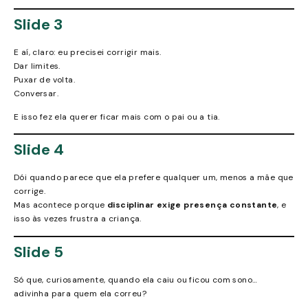
Slide 3
E aí, claro: eu precisei corrigir mais.
Dar limites.
Puxar de volta.
Conversar.
E isso fez ela querer ficar mais com o pai ou a tia.
Slide 4
Dói quando parece que ela prefere qualquer um, menos a mãe que
corrige.
Mas acontece porque
disciplinar exige presença constante
, e
isso às vezes frustra a criança.
Slide 5
Só que, curiosamente, quando ela caiu ou ficou com sono…
adivinha para quem ela correu?