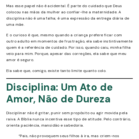
Mas esse papel não é acidental. É parte do cuidado que Deus
colocou nas mãos da mulher ao confiar-lhe a maternidade. A
disciplina não é uma falha; é uma expressão da entrega diária de
uma mãe.
E o curioso é que, mesmo quando a criança prefere ficar com
outro adulto em momentos de frustração, ela sabe instintivamente
quem é a referência de cuidado. Por isso, quando caiu, minha filha
veio para mim. Porque, apesar das correções, ela sabe que meu
amor é seguro.
Ela sabe que, comigo, existe tanto limite quanto colo.
Disciplina: Um Ato de
Amor, Não de Dureza
Disciplinar não é gritar, punir sem propósito ou agir movida pela
raiva. A Bíblia nunca incentiva esse tipo de atitude. Pelo contrário,
orienta paciência, mansidão e sabedoria.
“Pais, não provoquem seus filhos à ira, mas criem-nos