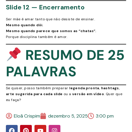
Slide 12 — Encerramento
Ser mãe é amar tanto que não desiste de ensinar.
Mesmo quando dói.
Mesmo quando parece que somos as “chatas”.
Porque disciplina também é amor.
RESUMO DE 25
PALAVRAS
Se quiser, posso também preparar
legenda pronta
,
hashtags
,
arte sugerida para cada slide
ou a
versão em vídeo
. Quer que
eu faça?
Eloã Crispim
dezembro 5, 2025
3:00 pm