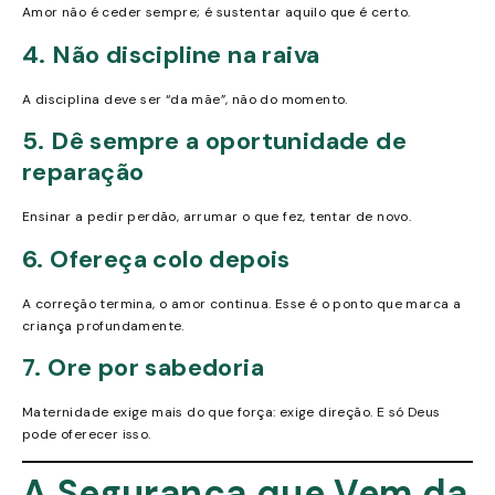
Amor não é ceder sempre; é sustentar aquilo que é certo.
4. Não discipline na raiva
A disciplina deve ser “da mãe”, não do momento.
5. Dê sempre a oportunidade de
reparação
Ensinar a pedir perdão, arrumar o que fez, tentar de novo.
6. Ofereça colo depois
A correção termina, o amor continua. Esse é o ponto que marca a
criança profundamente.
7. Ore por sabedoria
Maternidade exige mais do que força: exige direção. E só Deus
pode oferecer isso.
A Segurança que Vem da