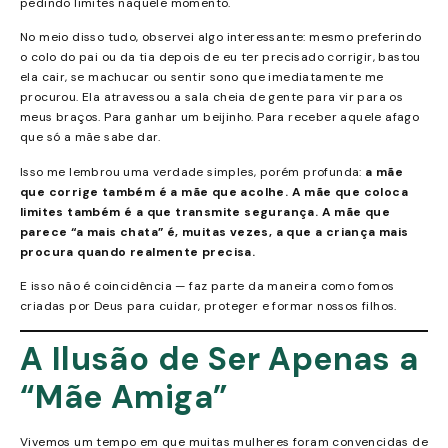
pedindo limites naquele momento.
No meio disso tudo, observei algo interessante: mesmo preferindo
o colo do pai ou da tia depois de eu ter precisado corrigir, bastou
ela cair, se machucar ou sentir sono que imediatamente me
procurou. Ela atravessou a sala cheia de gente para vir para os
meus braços. Para ganhar um beijinho. Para receber aquele afago
que só a mãe sabe dar.
Isso me lembrou uma verdade simples, porém profunda:
a mãe
que corrige também é a mãe que acolhe. A mãe que coloca
limites também é a que transmite segurança. A mãe que
parece “a mais chata” é, muitas vezes, a que a criança mais
procura quando realmente precisa.
E isso não é coincidência — faz parte da maneira como fomos
criadas por Deus para cuidar, proteger e formar nossos filhos.
A Ilusão de Ser Apenas a
“Mãe Amiga”
Vivemos um tempo em que muitas mulheres foram convencidas de