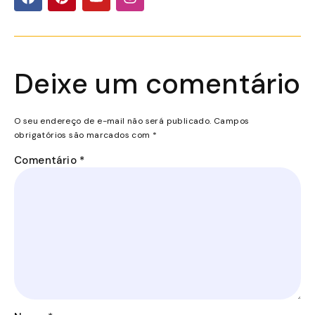
Deixe um comentário
O seu endereço de e-mail não será publicado.
Campos
obrigatórios são marcados com
*
Comentário
*