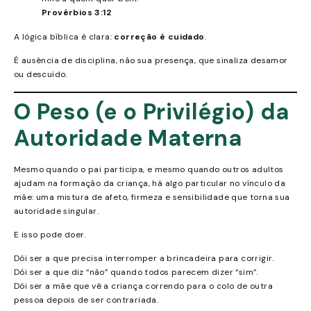
Provérbios 3:12
A lógica bíblica é clara:
correção é cuidado
.
É ausência de disciplina, não sua presença, que sinaliza desamor
ou descuido.
O Peso (e o Privilégio) da
Autoridade Materna
Mesmo quando o pai participa, e mesmo quando outros adultos
ajudam na formação da criança, há algo particular no vínculo da
mãe: uma mistura de afeto, firmeza e sensibilidade que torna sua
autoridade singular.
E isso pode doer.
Dói ser a que precisa interromper a brincadeira para corrigir.
Dói ser a que diz “não” quando todos parecem dizer “sim”.
Dói ser a mãe que vê a criança correndo para o colo de outra
pessoa depois de ser contrariada.