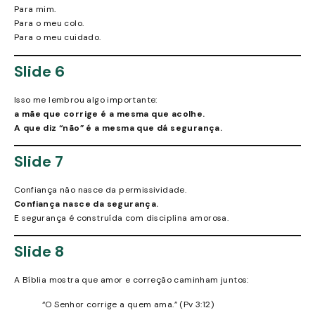
Para mim.
Para o meu colo.
Para o meu cuidado.
Slide 6
Isso me lembrou algo importante:
a mãe que corrige é a mesma que acolhe.
A que diz “não” é a mesma que dá segurança.
Slide 7
Confiança não nasce da permissividade.
Confiança nasce da segurança.
E segurança é construída com disciplina amorosa.
Slide 8
A Bíblia mostra que amor e correção caminham juntos:
“O Senhor corrige a quem ama.” (Pv 3:12)