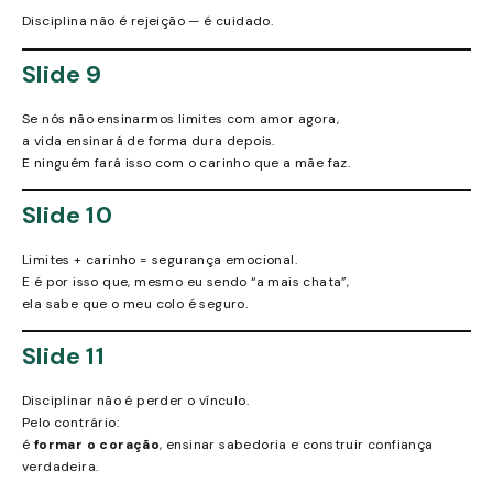
Disciplina não é rejeição — é cuidado.
Slide 9
Se nós não ensinarmos limites com amor agora,
a vida ensinará de forma dura depois.
E ninguém fará isso com o carinho que a mãe faz.
Slide 10
Limites + carinho = segurança emocional.
E é por isso que, mesmo eu sendo “a mais chata”,
ela sabe que o meu colo é seguro.
Slide 11
Disciplinar não é perder o vínculo.
Pelo contrário:
é
formar o coração
, ensinar sabedoria e construir confiança
verdadeira.