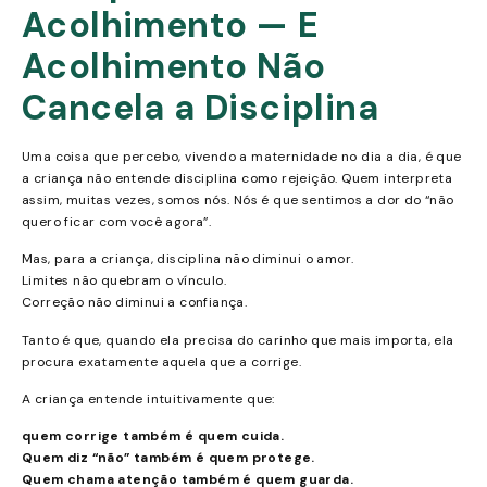
Acolhimento — E
Acolhimento Não
Cancela a Disciplina
Uma coisa que percebo, vivendo a maternidade no dia a dia, é que
a criança não entende disciplina como rejeição. Quem interpreta
assim, muitas vezes, somos nós. Nós é que sentimos a dor do “não
quero ficar com você agora”.
Mas, para a criança, disciplina não diminui o amor.
Limites não quebram o vínculo.
Correção não diminui a confiança.
Tanto é que, quando ela precisa do carinho que mais importa, ela
procura exatamente aquela que a corrige.
A criança entende intuitivamente que:
quem corrige também é quem cuida.
Quem diz “não” também é quem protege.
Quem chama atenção também é quem guarda.