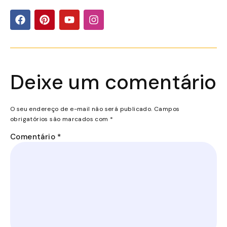
Deixe um comentário
O seu endereço de e-mail não será publicado.
Campos
obrigatórios são marcados com
*
Comentário
*