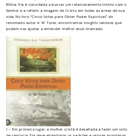
Bíblia. Ela é convidada a buscar um relacionamento íntimo com o
Senhor e a refletir a imagem de Cristo em todas as áreas de sua
vida. No livro “Cinco Votos para Obter Poder Espiritual” do
renomado autor A. W. Tozer, encontramos insights valiosos que
podem nos ajudar a entender melhor esse chamado.
1 – Em primeiro lugar, a mulher cristã é desafiada a fazer um voto
de renúncia. Ela deve abandonar os padrões e valores mundanos