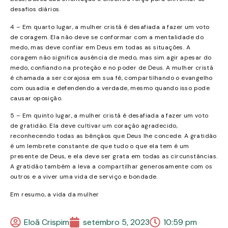
desafios diários.
4 – Em quarto lugar, a mulher cristã é desafiada a fazer um voto
de coragem. Ela não deve se conformar com a mentalidade do
medo, mas deve confiar em Deus em todas as situações. A
coragem não significa ausência de medo, mas sim agir apesar do
medo, confiando na proteção e no poder de Deus. A mulher cristã
é chamada a ser corajosa em sua fé, compartilhando o evangelho
com ousadia e defendendo a verdade, mesmo quando isso pode
causar oposição.
5 – Em quinto lugar, a mulher cristã é desafiada a fazer um voto
de gratidão. Ela deve cultivar um coração agradecido,
reconhecendo todas as bênçãos que Deus lhe concede. A gratidão
é um lembrete constante de que tudo o que ela tem é um
presente de Deus, e ela deve ser grata em todas as circunstâncias.
A gratidão também a leva a compartilhar generosamente com os
outros e a viver uma vida de serviço e bondade.
Em resumo, a vida da mulher
Eloã Crispim
setembro 5, 2023
10:59 pm