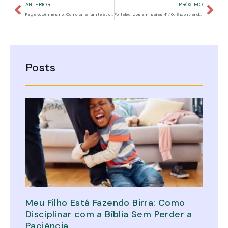
ANTERIOR
PRÓXIMO
Faça você mesmo: Como criar um teatro de fantoches com papelão, EVA e materiais caseiros
Fortalecidos em Isaías 41:10: Encontrando Confiança no Senhor
Posts
Meu Filho Está Fazendo Birra: Como
Disciplinar com a Bíblia Sem Perder a
Paciência