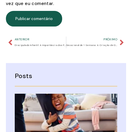
vez que eu comentar.
ANTERIOR
PRÓXIMO
Discipulado Infantil: A Importância dos Pais no Ensino Bíblico em Casa
Devocional de 1 Semana: A Criação de Deus
Posts