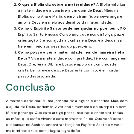
O que a Bíblia diz sobre a maternidade?
A Bíblia valoriza
a maternidade e a considera um dom de Deus. Mães na
Bíblia, como Ana e Maria, demonstram fé, perseverança e
amor a Deus em meio aos desafios da maternidade.
Como o Espírito Santo pode me ajudar no puerpério?
O
Espírito Santo é nosso Consolador, que nos dá força, paz e
orientação. Ele nos ajuda a confiar em Deus e a descansar
Nele em meio aos desafios do puerpério.
Como posso viver a maternidade real de maneira fiel a
Deus?
Viva a maternidade com gratidão, fé e confiança em
Deus. Ore, leia a Bíblia e busque apoio da comunidade
cristã. Lembre-se de que Deus está com você em cada
passo desta jornada.
Conclusão
A maternidade real é uma jornada de alegrias e desafios. Mas, com
a ajuda de Deus, podemos viver cada momento do puerpé rio com
fé e esperança. Que este artigo possa inspirar e encorajar todas
as mães que estão vivendo este momento único. Que você possa
descansar no Senhor, encontrar força no Espírito Santo e viver a
maternidade real com alegria e gratidão.