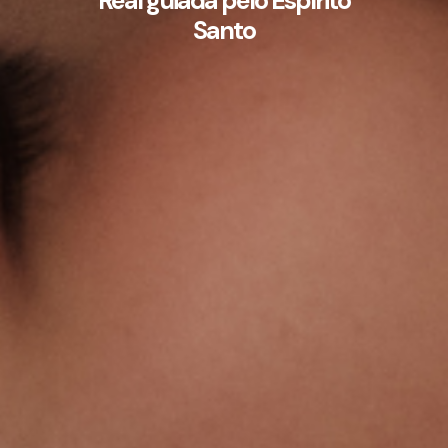
Real guiada pelo Espírito
Santo