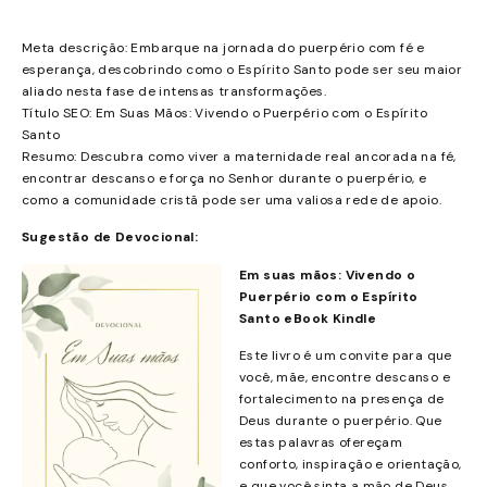
Meta descrição: Embarque na jornada do puerpério com fé e
esperança, descobrindo como o Espírito Santo pode ser seu maior
aliado nesta fase de intensas transformações.
Título SEO: Em Suas Mãos: Vivendo o Puerpério com o Espírito
Santo
Resumo: Descubra como viver a maternidade real ancorada na fé,
encontrar descanso e força no Senhor durante o puerpério, e
como a comunidade cristã pode ser uma valiosa rede de apoio.
Sugestão de Devocional:
Em suas mãos: Vivendo o
Puerpério com o Espírito
Santo eBook Kindle
Este livro é um convite para que
você, mãe, encontre descanso e
fortalecimento na presença de
Deus durante o puerpério. Que
estas palavras ofereçam
conforto, inspiração e orientação,
e que você sinta a mão de Deus