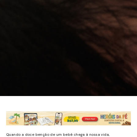
Quando a doce benção de um bebê chega à nossa vida,