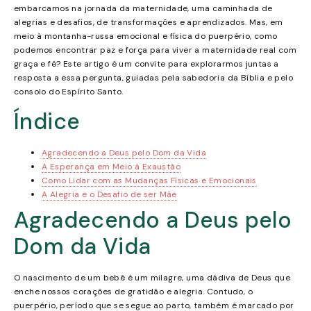
embarcamos na jornada da maternidade, uma caminhada de
alegrias e desafios, de transformações e aprendizados. Mas, em
meio à montanha-russa emocional e física do puerpério, como
podemos encontrar paz e força para viver a maternidade real com
graça e fé? Este artigo é um convite para explorarmos juntas a
resposta a essa pergunta, guiadas pela sabedoria da Bíblia e pelo
consolo do Espírito Santo.
Índice
Agradecendo a Deus pelo Dom da Vida
A Esperança em Meio à Exaustão
Como Lidar com as Mudanças Físicas e Emocionais
A Alegria e o Desafio de ser Mãe
Agradecendo a Deus pelo
Dom da Vida
O nascimento de um bebê é um milagre, uma dádiva de Deus que
enche nossos corações de gratidão e alegria. Contudo, o
puerpério, período que se segue ao parto, também é marcado por