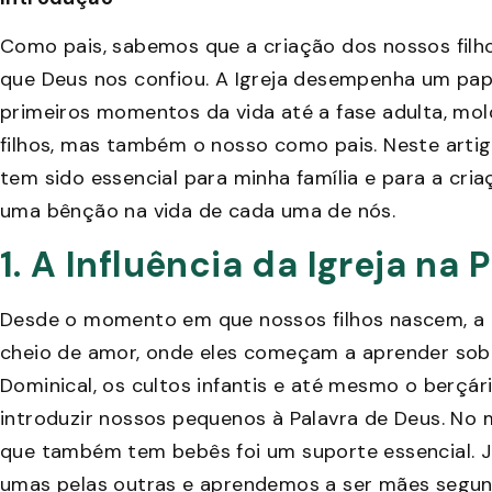
Como pais, sabemos que a criação dos nossos filho
que Deus nos confiou. A Igreja desempenha um pap
primeiros momentos da vida até a fase adulta, mo
filhos, mas também o nosso como pais. Neste artig
tem sido essencial para minha família e para a cria
uma bênção na vida de cada uma de nós.
1. A Influência da Igreja na 
Desde o momento em que nossos filhos nascem, a 
cheio de amor, onde eles começam a aprender sobr
Dominical, os cultos infantis e até mesmo o berçá
introduzir nossos pequenos à Palavra de Deus. N
que também tem bebês foi um suporte essencial. J
umas pelas outras e aprendemos a ser mães segun