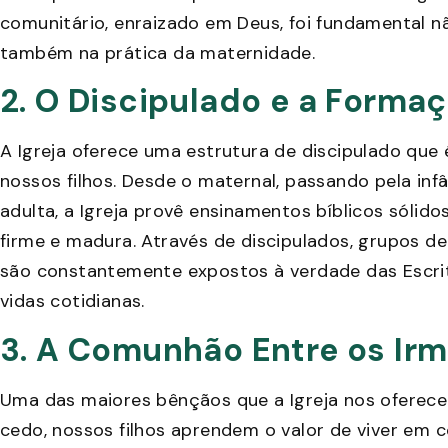
comunitário, enraizado em Deus, foi fundamental n
também na prática da maternidade.
2. O Discipulado e a Formaç
A Igreja oferece uma estrutura de discipulado que é
nossos filhos. Desde o maternal, passando pela inf
adulta, a Igreja provê ensinamentos bíblicos sólid
firme e madura. Através de discipulados, grupos de 
são constantemente expostos à verdade das Escrit
vidas cotidianas.
3. A Comunhão Entre os Ir
Uma das maiores bênçãos que a Igreja nos oferece
cedo, nossos filhos aprendem o valor de viver em 