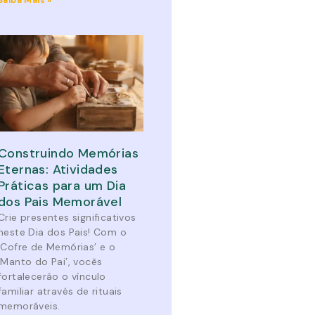
Saiba Mais »
Construindo Memórias
Eternas: Atividades
Práticas para um Dia
dos Pais Memorável
Crie presentes significativos
neste Dia dos Pais! Com o
‘Cofre de Memórias’ e o
‘Manto do Pai’, vocês
fortalecerão o vínculo
familiar através de rituais
memoráveis.