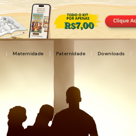
l
Maternidade
Paternidade
Downloads