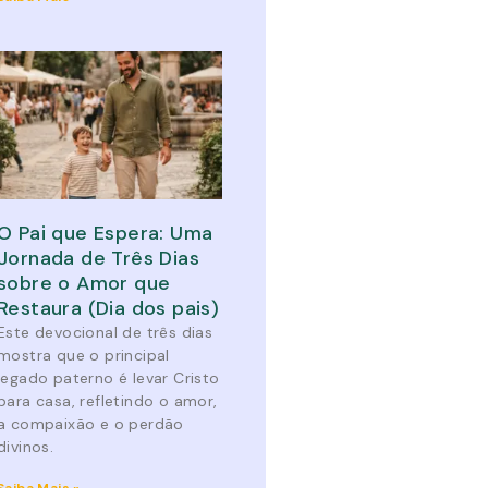
O Pai que Espera: Uma
Jornada de Três Dias
sobre o Amor que
Restaura (Dia dos pais)
Este devocional de três dias
mostra que o principal
legado paterno é levar Cristo
para casa, refletindo o amor,
a compaixão e o perdão
divinos.