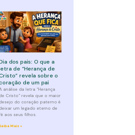
Dia dos pais: O que a
letra de “Herança de
Cristo” revela sobre o
coração de um pai
A análise da letra “Herança
de Cristo” revela que o maior
desejo do coração paterno é
deixar um legado eterno de
fé aos seus filhos.
Saiba Mais »