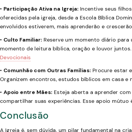
•
Participação Ativa na Igreja:
Incentive seus filho
oferecidas pela igreja, desde a Escola Bíblica Domi
envolvidos estiverem, mais aprenderão e crescerão 
•
Culto Familiar:
Reserve um momento diário para u
momento de leitura bíblica, oração e louvor juntos.
Devocionais
•
Comunhão com Outras Famílias:
Procure estar e
Organizem encontros, estudos bíblicos em casa e
•
Apoio entre Mães:
Esteja aberta a aprender com
compartilhar suas experiências. Esse apoio mútuo
Conclusão
A Igreja é, sem dúvida, um pilar fundamental na cri