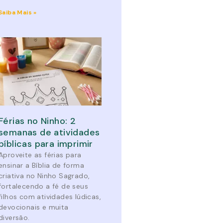
Saiba Mais »
Férias no Ninho: 2
semanas de atividades
bíblicas para imprimir
Aproveite as férias para
ensinar a Bíblia de forma
criativa no Ninho Sagrado,
fortalecendo a fé de seus
filhos com atividades lúdicas,
devocionais e muita
diversão.