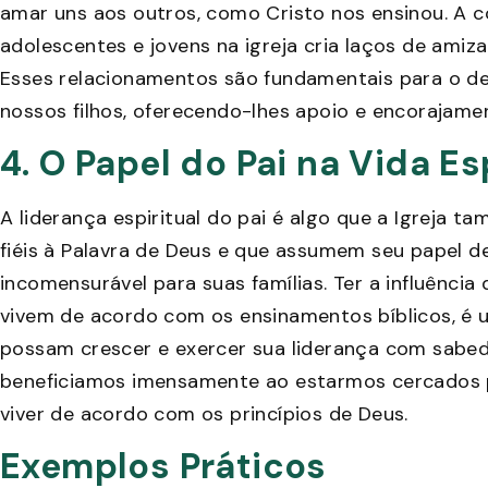
amar uns aos outros, como Cristo nos ensinou. A c
adolescentes e jovens na igreja cria laços de amiz
Esses relacionamentos são fundamentais para o de
nossos filhos, oferecendo-lhes apoio e encorajame
4. O Papel do Pai na Vida Es
A liderança espiritual do pai é algo que a Igreja 
fiéis à Palavra de Deus e que assumem seu papel d
incomensurável para suas famílias. Ter a influência
vivem de acordo com os ensinamentos bíblicos, é 
possam crescer e exercer sua liderança com sabedo
beneficiamos imensamente ao estarmos cercados 
viver de acordo com os princípios de Deus.
Exemplos Práticos