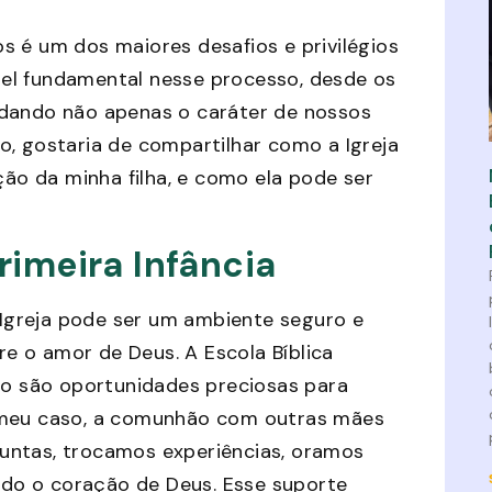
s é um dos maiores desafios e privilégios
el fundamental nesse processo, desde os
ldando não apenas o caráter de nossos
o, gostaria de compartilhar como a Igreja
ção da minha filha, e como ela pode ser
Primeira Infância
Igreja pode ser um ambiente seguro e
e o amor de Deus. A Escola Bíblica
rio são oportunidades preciosas para
o meu caso, a comunhão com outras mães
untas, trocamos experiências, oramos
do o coração de Deus. Esse suporte