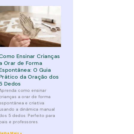
Como Ensinar Crianças
a Orar de Forma
Espontânea: O Guia
Prático da Oração dos
5 Dedos
Aprenda como ensinar
crianças a orar de forma
espontânea e criativa
usando a dinâmica manual
dos 5 dedos. Perfeito para
pais e professores.
Saiba Mais »