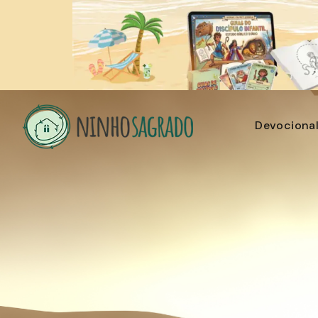
Devociona