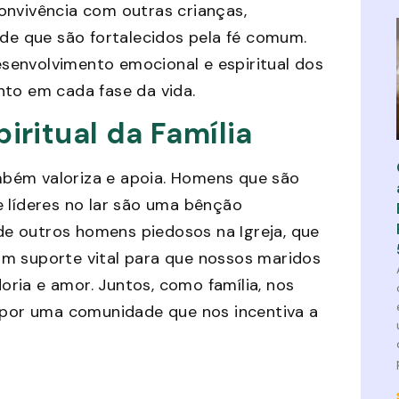
onvivência com outras crianças,
ade que são fortalecidos pela fé comum.
senvolvimento emocional e espiritual dos
nto em cada fase da vida.
piritual da Família
também valoriza e apoia. Homens que são
e líderes no lar são uma bênção
 de outros homens piedosos na Igreja, que
um suporte vital para que nossos maridos
ria e amor. Juntos, como família, nos
por uma comunidade que nos incentiva a