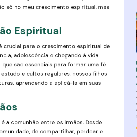
ão só no meu crescimento espiritual, mas
ão Espiritual
 crucial para o crescimento espiritual de
ância, adolescência e chegando à vida
os que são essenciais para formar uma fé
estudo e cultos regulares, nossos filhos
uras, aprendendo a aplicá-la em suas
mãos
 é a comunhão entre os irmãos. Desde
comunidade, de compartilhar, perdoar e