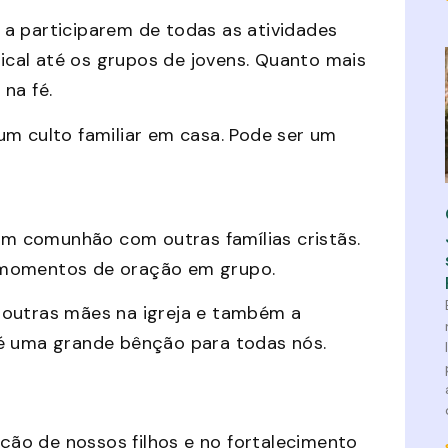
s a participarem de todas as atividades
nical até os grupos de jovens. Quanto mais
na fé.
m culto familiar em casa. Pode ser um
m comunhão com outras famílias cristãs.
 momentos de oração em grupo.
 outras mães na igreja e também a
 é uma grande bênção para todas nós.
ação de nossos filhos e no fortalecimento