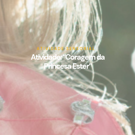
ATIVIDADE SENSORIAL
Atividade: “Coragem da
Princesa Ester”