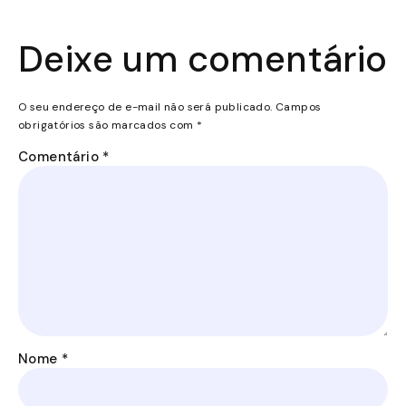
Deixe um comentário
O seu endereço de e-mail não será publicado.
Campos
obrigatórios são marcados com
*
Comentário
*
Nome
*