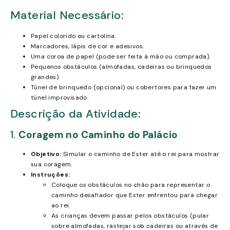
Material Necessário:
Papel colorido ou cartolina.
Marcadores, lápis de cor e adesivos.
Uma coroa de papel (pode ser feita à mão ou comprada).
Pequenos obstáculos (almofadas, cadeiras ou brinquedos
grandes).
Túnel de brinquedo (opcional) ou cobertores para fazer um
túnel improvisado.
Descrição da Atividade:
1.
Coragem no Caminho do Palácio
Objetivo:
Simular o caminho de Ester até o rei para mostrar
sua coragem.
Instruções:
Coloque os obstáculos no chão para representar o
caminho desafiador que Ester enfrentou para chegar
ao rei.
As crianças devem passar pelos obstáculos (pular
sobre almofadas, rastejar sob cadeiras ou através de