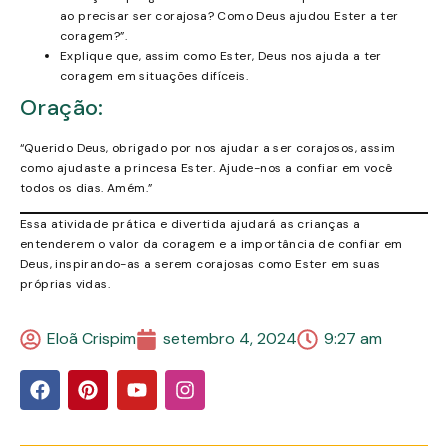
ao precisar ser corajosa? Como Deus ajudou Ester a ter
coragem?”.
Explique que, assim como Ester, Deus nos ajuda a ter
coragem em situações difíceis.
Oração:
“Querido Deus, obrigado por nos ajudar a ser corajosos, assim
como ajudaste a princesa Ester. Ajude-nos a confiar em você
todos os dias. Amém.”
Essa atividade prática e divertida ajudará as crianças a
entenderem o valor da coragem e a importância de confiar em
Deus, inspirando-as a serem corajosas como Ester em suas
próprias vidas.
Eloã Crispim
setembro 4, 2024
9:27 am